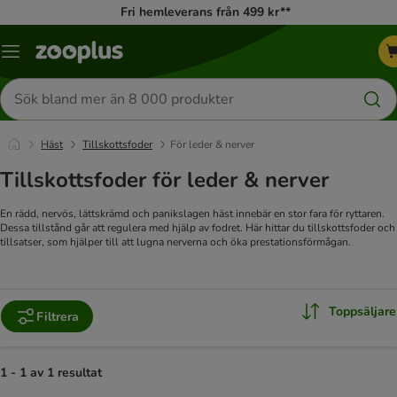
Fri hemleverans från 499 kr**
Katalogmeny
Sök
efter
produkter
Häst
Tillskottsfoder
För leder & nerver
Tillskottsfoder för leder & nerver
En rädd, nervös, lättskrämd och panikslagen häst innebär en stor fara för ryttaren.
Dessa tillstånd går att regulera med hjälp av fodret. Här hittar du tillskottsfoder och
tillsatser, som hjälper till att lugna nerverna och öka prestationsförmågan.
Toppsäljare
Filtrera
1 - 1 av 1 resultat