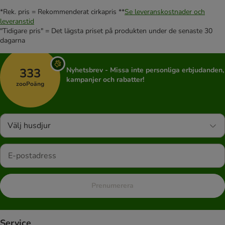
*Rek. pris = Rekommenderat cirkapris **
Se leveranskostnader och
leveranstid
"Tidigare pris" = Det lägsta priset på produkten under de senaste 30
dagarna
333
Nyhetsbrev - Missa inte personliga erbjudanden,
kampanjer och rabatter!
zooPoäng
Välj husdjur
Prenumerera
Service