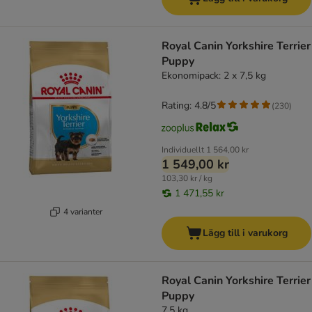
Royal Canin Yorkshire Terrier
Puppy
Ekonomipack: 2 x 7,5 kg
Rating: 4.8/5
(
230
)
Individuellt
1 564,00 kr
1 549,00 kr
103,30 kr / kg
1 471,55 kr
4 varianter
Lägg till i varukorg
Royal Canin Yorkshire Terrier
Puppy
7,5 kg