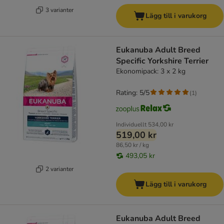
3 varianter
Lägg till i varukorg
Eukanuba Adult Breed
Specific Yorkshire Terrier
Ekonomipack: 3 x 2 kg
Rating: 5/5
(
1
)
Individuellt
534,00 kr
519,00 kr
86,50 kr / kg
493,05 kr
2 varianter
Lägg till i varukorg
Eukanuba Adult Breed