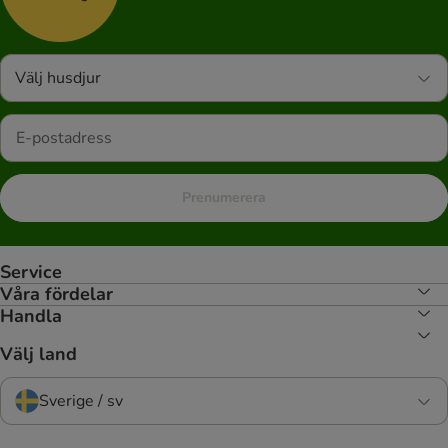
Välj husdjur
Prenumerera
Service
Våra fördelar
Handla
Välj land
Sverige / sv