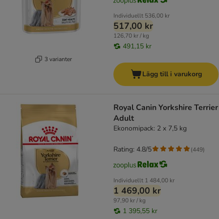
Individuellt
536,00 kr
517,00 kr
126,70 kr / kg
491,15 kr
3 varianter
Lägg till i varukorg
Royal Canin Yorkshire Terrier
Adult
Ekonomipack: 2 x 7,5 kg
Rating: 4.8/5
(
449
)
Individuellt
1 484,00 kr
1 469,00 kr
97,90 kr / kg
1 395,55 kr