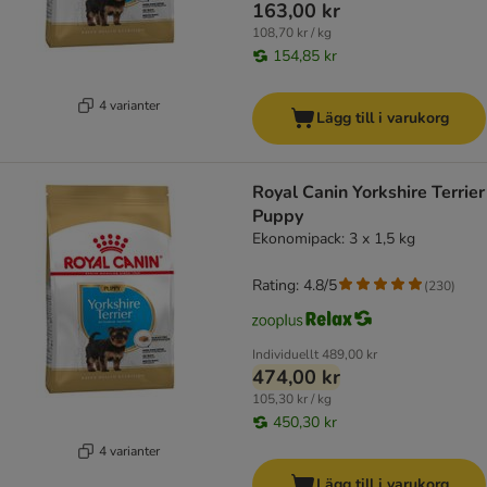
163,00 kr
108,70 kr / kg
154,85 kr
4 varianter
Lägg till i varukorg
Royal Canin Yorkshire Terrier
Puppy
Ekonomipack: 3 x 1,5 kg
Rating: 4.8/5
(
230
)
Individuellt
489,00 kr
474,00 kr
105,30 kr / kg
450,30 kr
4 varianter
Lägg till i varukorg