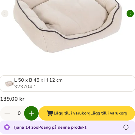
L 50 x B 45 x H 12 cm
323704.1
139,00 kr
Lägg till i varukorg
Lägg till i varukorg
Tjäna 14 zooPoäng på denna produkt