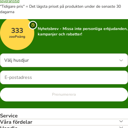
leveranstid
"Tidigare pris" = Det lägsta priset på produkten under de senaste 30
dagarna
333
Nyhetsbrev - Missa inte personliga erbjudanden,
kampanjer och rabatter!
zooPoäng
Välj husdjur
Prenumerera
Service
Våra fördelar