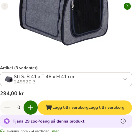
Artikel (3 varianter)
Stl S: B 41 x T 48 x H 41 cm
249920.3
294,00 kr
Lägg till i varukorg
Lägg till i varukorg
Tjäna 29 zooPoäng på denna produkt
Leverans inom 2-4 vardagar
...mer