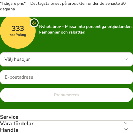
"Tidigare pris" = Det lägsta priset på produkten under de senaste 30
dagarna
333
Nyhetsbrev - Missa inte personliga erbjudanden,
kampanjer och rabatter!
zooPoäng
Välj husdjur
Prenumerera
Service
Våra fördelar
Handla