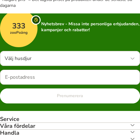
dagarna
333
Nyhetsbrev - Missa inte personliga erbjudanden,
kampanjer och rabatter!
zooPoäng
Välj husdjur
Prenumerera
Service
Våra fördelar
Handla