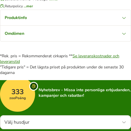
Returpolicy
...mer
Produktinfo
Omdömen
*Rek. pris = Rekommenderat cirkapris **
Se leveranskostnader och
leveranstid
"Tidigare pris" = Det lägsta priset på produkten under de senaste 30
dagarna
333
Nyhetsbrev - Missa inte personliga erbjudanden,
kampanjer och rabatter!
zooPoäng
Välj husdjur