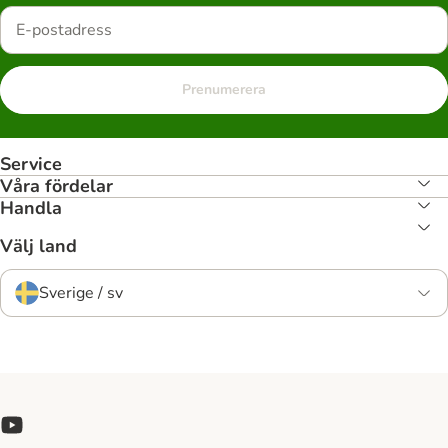
Prenumerera
Service
Våra fördelar
Handla
Välj land
Sverige / sv