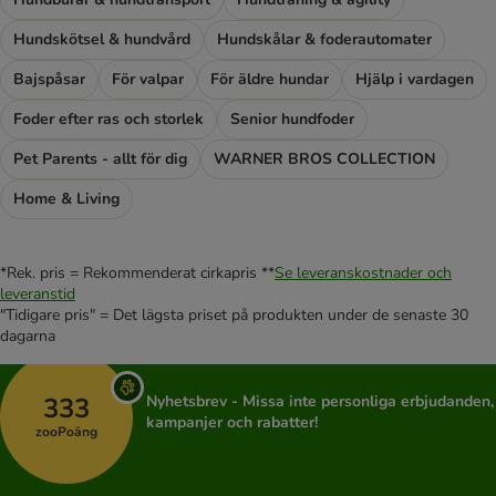
Hundskötsel & hundvård
Hundskålar & foderautomater
Bajspåsar
För valpar
För äldre hundar
Hjälp i vardagen
Foder efter ras och storlek
Senior hundfoder
Pet Parents - allt för dig
WARNER BROS COLLECTION
Home & Living
*Rek. pris = Rekommenderat cirkapris **
Se leveranskostnader och
leveranstid
"Tidigare pris" = Det lägsta priset på produkten under de senaste 30
dagarna
333
Nyhetsbrev - Missa inte personliga erbjudanden,
kampanjer och rabatter!
zooPoäng