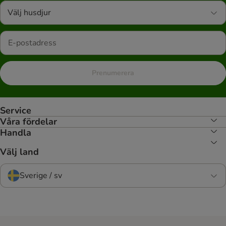
Välj husdjur
Prenumerera
Service
Våra fördelar
Handla
Välj land
Sverige / sv