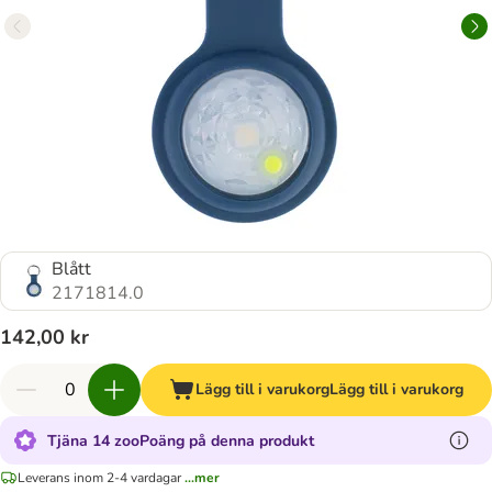
Blått
2171814.0
142,00 kr
Lägg till i varukorg
Lägg till i varukorg
Tjäna 14 zooPoäng på denna produkt
Leverans inom 2-4 vardagar
...mer