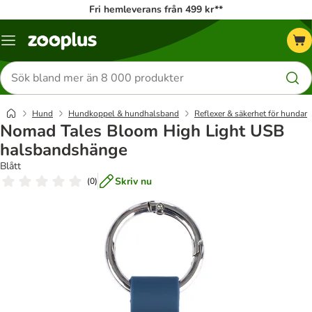
Fri hemleverans från 499 kr**
Katalogmeny
Sök
efter
produkter
Hund
Hundkoppel & hundhalsband
Reflexer & säkerhet för hundar
Nomad Tales Bloom High Light USB
halsbandshänge
Blått
Skriv nu
(
0
)