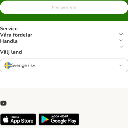
Prenumerera
Service
Våra fördelar
Handla
Välj land
Sverige / sv