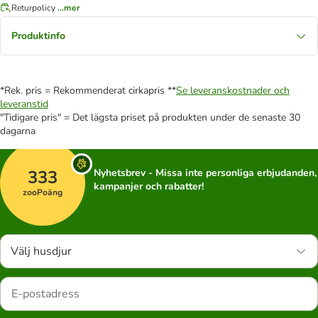
Returpolicy
...mer
Produktinfo
*Rek. pris = Rekommenderat cirkapris **
Se leveranskostnader och
leveranstid
"Tidigare pris" = Det lägsta priset på produkten under de senaste 30
dagarna
333
Nyhetsbrev - Missa inte personliga erbjudanden,
kampanjer och rabatter!
zooPoäng
Välj husdjur