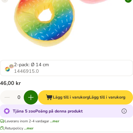
2-pack: Ø 14 cm
1446915.0
46,00 kr
Lägg till i varukorg
Lägg till i varukorg
Tjäna 5 zooPoäng på denna produkt
Leverans inom 2-4 vardagar
...mer
Returpolicy
...mer