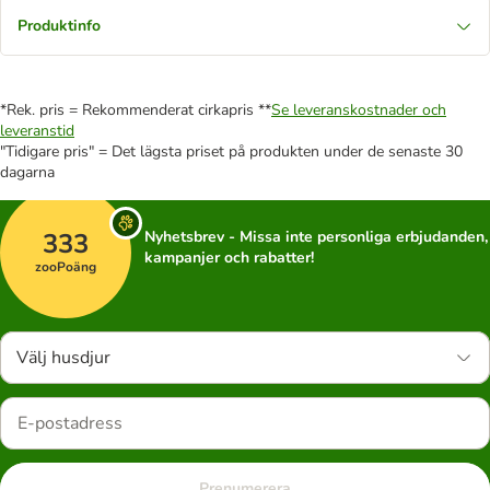
Produktinfo
*Rek. pris = Rekommenderat cirkapris **
Se leveranskostnader och
leveranstid
"Tidigare pris" = Det lägsta priset på produkten under de senaste 30
dagarna
333
Nyhetsbrev - Missa inte personliga erbjudanden,
kampanjer och rabatter!
zooPoäng
Välj husdjur
Prenumerera