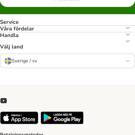
Service
Våra fördelar
Handla
Välj land
Sverige / sv
Betalningsmetoder