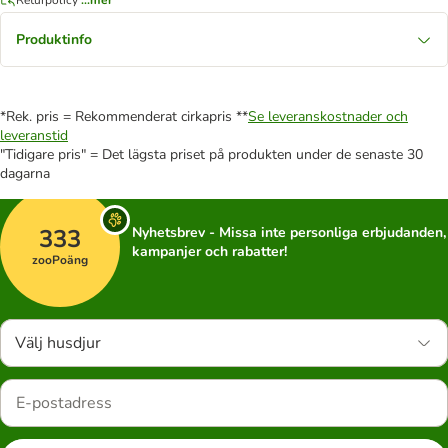
Produktinfo
*Rek. pris = Rekommenderat cirkapris **
Se leveranskostnader och
leveranstid
"Tidigare pris" = Det lägsta priset på produkten under de senaste 30
dagarna
333
Nyhetsbrev - Missa inte personliga erbjudanden,
kampanjer och rabatter!
zooPoäng
Välj husdjur