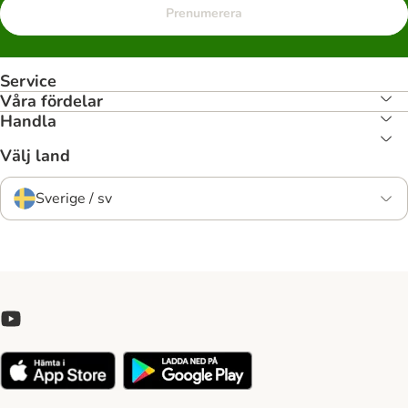
Prenumerera
Service
Våra fördelar
Handla
Välj land
Sverige / sv