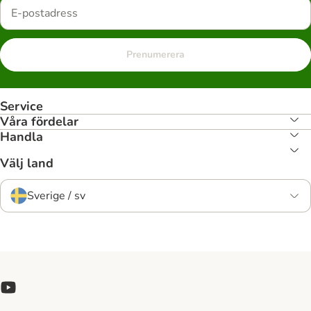
Prenumerera
Service
Våra fördelar
Handla
Välj land
Sverige / sv