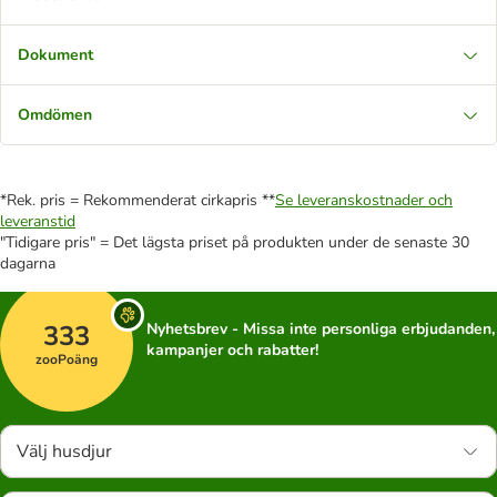
Dokument
Omdömen
*Rek. pris = Rekommenderat cirkapris **
Se leveranskostnader och
leveranstid
"Tidigare pris" = Det lägsta priset på produkten under de senaste 30
dagarna
333
Nyhetsbrev - Missa inte personliga erbjudanden,
kampanjer och rabatter!
zooPoäng
Välj husdjur