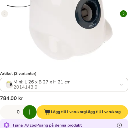
Artikel (3 varianter)
Mini: L 26 x B 27 x H 21 cm
2014143.0
784,00 kr
Lägg till i varukorg
Lägg till i varukorg
Tjäna 78 zooPoäng på denna produkt