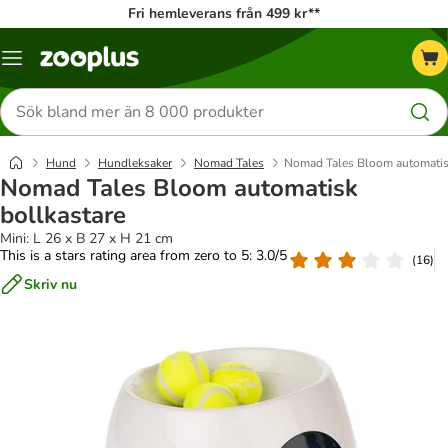
Fri hemleverans från 499 kr**
Katalogmeny
Sök
efter
produkter
Hund
Hundleksaker
Nomad Tales
Nomad Tales Bloom automatisk
Nomad Tales Bloom automatisk
bollkastare
Mini: L 26 x B 27 x H 21 cm
This is a stars rating area from zero to 5: 3.0/5
(
16
)
Skriv nu