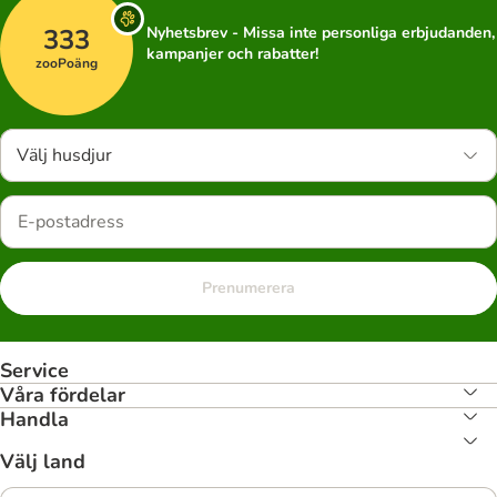
333
Nyhetsbrev - Missa inte personliga erbjudanden,
kampanjer och rabatter!
zooPoäng
Välj husdjur
Prenumerera
Service
Våra fördelar
Handla
Välj land