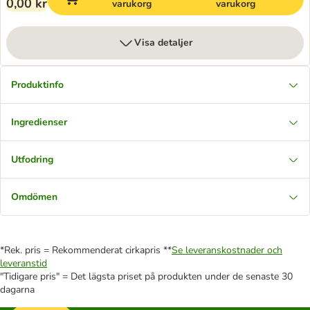
0,00 kr
varukorg
varukorg
Visa detaljer
Produktinfo
Ingredienser
Utfodring
Omdömen
*Rek. pris = Rekommenderat cirkapris **
Se leveranskostnader och
leveranstid
"Tidigare pris" = Det lägsta priset på produkten under de senaste 30
dagarna