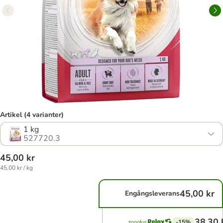
Artikel (4 varianter)
1 kg
527720.3
45,00 kr
45,00 kr / kg
45,00 kr
Engångsleverans
38,30 
-15%