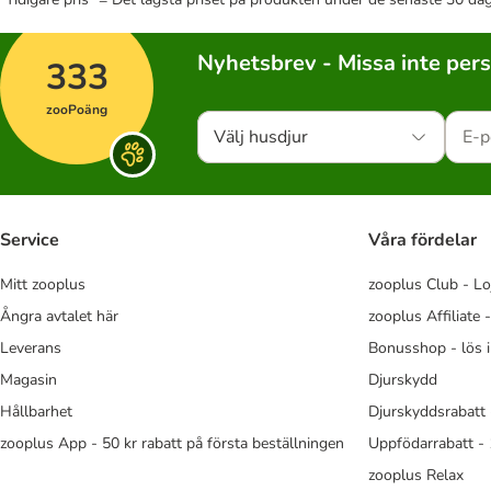
Nyhetsbrev - Missa inte per
333
zooPoäng
Välj husdjur
Service
Våra fördelar
Mitt zooplus
zooplus Club - Lo
Ångra avtalet här
zooplus Affiliate 
Leverans
Bonusshop - lös 
Magasin
Djurskydd
Hållbarhet
Djurskyddsrabatt 
zooplus App - 50 kr rabatt på första beställningen
Uppfödarrabatt -
zooplus Relax