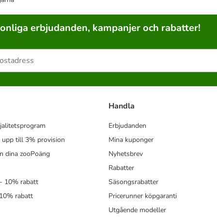
sonliga erbjudanden, kampanjer och rabatter!
Handla
jalitetsprogram
Erbjudanden
- upp till 3% provision
Mina kuponger
in dina zooPoäng
Nyhetsbrev
Rabatter
- 10% rabatt
Säsongsrabatter
 10% rabatt
Pricerunner köpgaranti
Utgående modeller