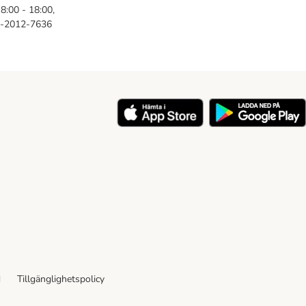
8:00 - 18:00,
46-2012-7636
y
d
Tillgänglighetspolicy