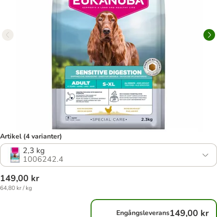
Artikel (4 varianter)
2,3 kg
1006242.4
149,00 kr
64,80 kr / kg
149,00 kr
Engångsleverans