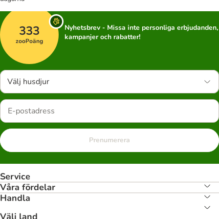
333
Nyhetsbrev - Missa inte personliga erbjudanden,
kampanjer och rabatter!
zooPoäng
Välj husdjur
Prenumerera
Service
Våra fördelar
Handla
Välj land