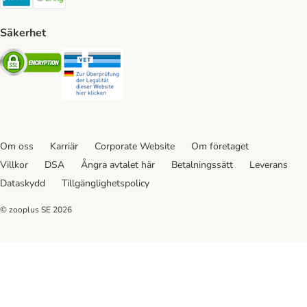
Säkerhet
Security
Security
Om oss
Karriär
Corporate Website
Om företaget
Villkor
DSA
Ångra avtalet här
Betalningssätt
Leverans
Dataskydd
Tillgänglighetspolicy
© zooplus SE
2026