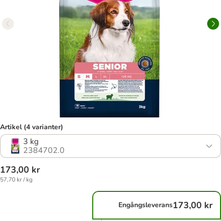
Artikel (4 varianter)
3 kg
2384702.0
173,00 kr
57,70 kr / kg
173,00 kr
Engångsleverans