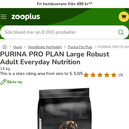
Fri hemleverans från 499 kr**
Katalogmeny
Sök
efter
produkter
Hund
Hundfoder (torrfoder)
Purina Pro Plan
PURINA PRO PLAN L
PURINA PRO PLAN Large Robust
Adult Everyday Nutrition
14 kg
This is a stars rating area from zero to 5: 5.0/5
(
3
)
Skriv nu