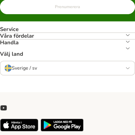
Prenumerera
Service
Våra fördelar
Handla
Välj land
Sverige / sv