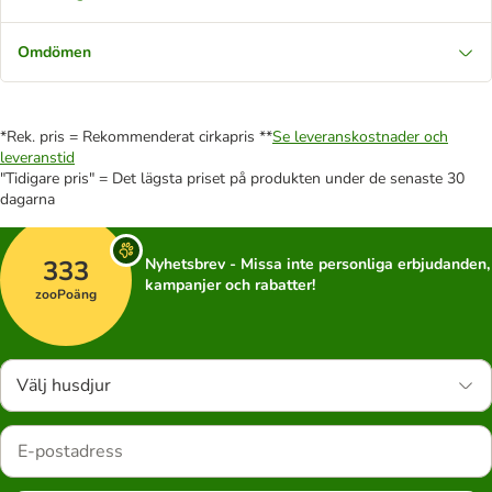
Omdömen
*Rek. pris = Rekommenderat cirkapris **
Se leveranskostnader och
leveranstid
"Tidigare pris" = Det lägsta priset på produkten under de senaste 30
dagarna
333
Nyhetsbrev - Missa inte personliga erbjudanden,
kampanjer och rabatter!
zooPoäng
Välj husdjur