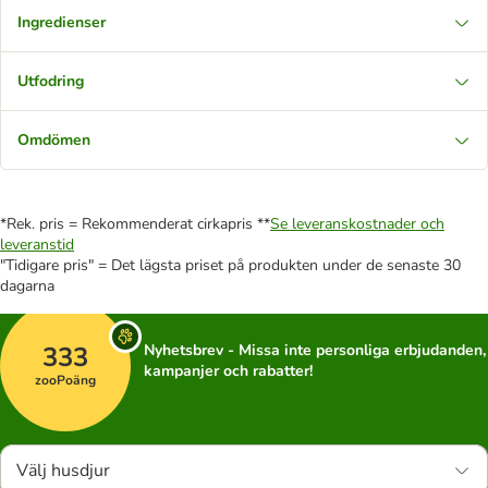
Ingredienser
Utfodring
Omdömen
*Rek. pris = Rekommenderat cirkapris **
Se leveranskostnader och
leveranstid
"Tidigare pris" = Det lägsta priset på produkten under de senaste 30
dagarna
333
Nyhetsbrev - Missa inte personliga erbjudanden,
kampanjer och rabatter!
zooPoäng
Välj husdjur