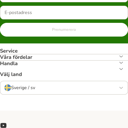
Prenumerera
Service
Våra fördelar
Handla
Välj land
Sverige / sv