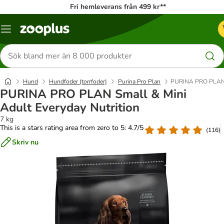
Fri hemleverans från 499 kr**
Katalogmeny
Sök
efter
produkter
Hund
Hundfoder (torrfoder)
Purina Pro Plan
PURINA PRO PLAN S
PURINA PRO PLAN Small & Mini
Adult Everyday Nutrition
7 kg
This is a stars rating area from zero to 5: 4.7/5
(
116
)
Skriv nu