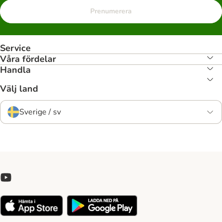
Prenumerera
Service
Våra fördelar
Handla
Välj land
Sverige / sv