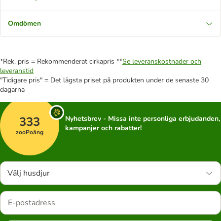
Omdömen
*Rek. pris = Rekommenderat cirkapris **
Se leveranskostnader och
leveranstid
"Tidigare pris" = Det lägsta priset på produkten under de senaste 30
dagarna
333
Nyhetsbrev - Missa inte personliga erbjudanden,
kampanjer och rabatter!
zooPoäng
Välj husdjur