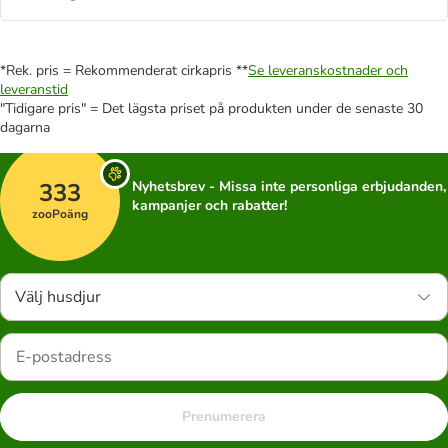
*Rek. pris = Rekommenderat cirkapris **
Se leveranskostnader och
leveranstid
"Tidigare pris" = Det lägsta priset på produkten under de senaste 30
dagarna
333
Nyhetsbrev - Missa inte personliga erbjudanden,
kampanjer och rabatter!
zooPoäng
Välj husdjur
Prenumerera