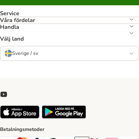
Service
Våra fördelar
Handla
Välj land
Sverige / sv
Betalningsmetoder