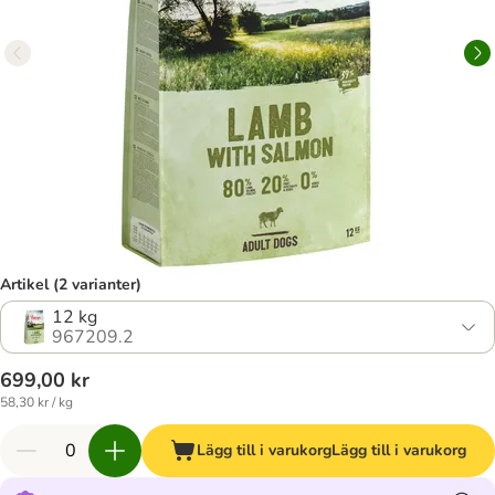
Artikel (2 varianter)
12 kg
967209.2
699,00 kr
58,30 kr / kg
Lägg till i varukorg
Lägg till i varukorg