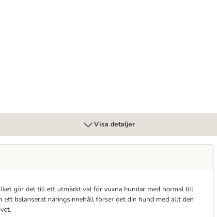
Visa detaljer
ilket gör det till ett utmärkt val för vuxna hundar med normal till
 ett balanserat näringsinnehåll förser det din hund med allt den
vet.