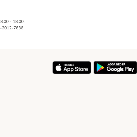
8:00 - 18:00,
46-2012-7636
y