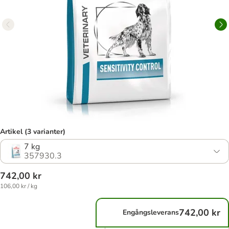
Artikel (3 varianter)
7 kg
357930.3
742,00 kr
106,00 kr / kg
742,00 kr
Engångsleverans