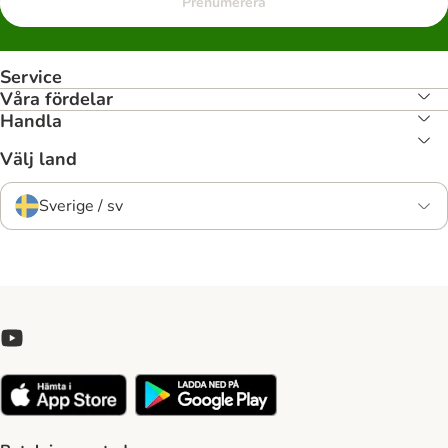
Prenumerera
Service
Våra fördelar
Handla
Välj land
Sverige / sv