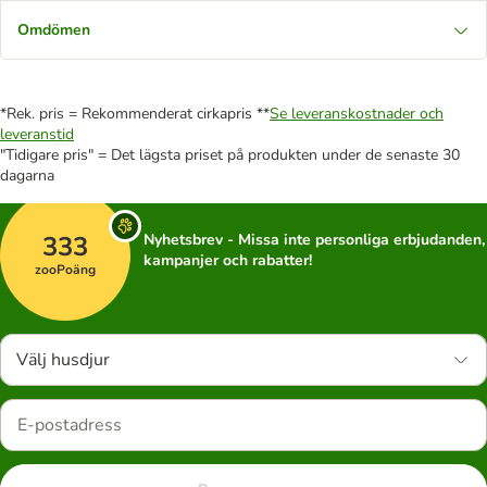
Omdömen
*Rek. pris = Rekommenderat cirkapris **
Se leveranskostnader och
leveranstid
"Tidigare pris" = Det lägsta priset på produkten under de senaste 30
dagarna
333
Nyhetsbrev - Missa inte personliga erbjudanden,
kampanjer och rabatter!
zooPoäng
Välj husdjur