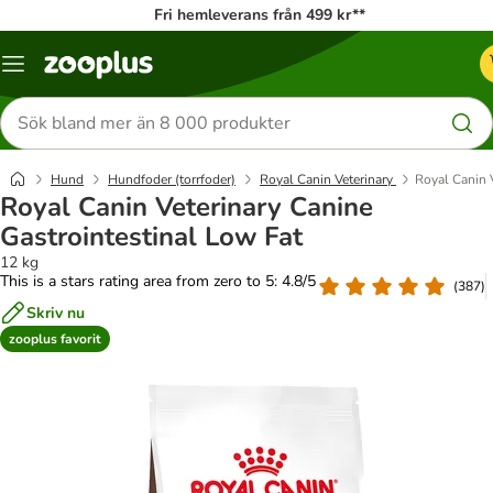
Fri hemleverans från 499 kr**
Katalogmeny
Sök
efter
produkter
Hund
Hundfoder (torrfoder)
Royal Canin Veterinary
Royal Canin 
Royal Canin Veterinary Canine
Gastrointestinal Low Fat
12 kg
This is a stars rating area from zero to 5: 4.8/5
(
387
)
Skriv nu
zooplus favorit