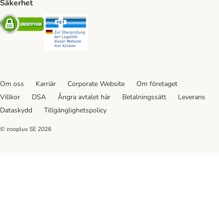
Säkerhet
Security
Security
Om oss
Karriär
Corporate Website
Om företaget
Villkor
DSA
Ångra avtalet här
Betalningssätt
Leverans
Dataskydd
Tillgänglighetspolicy
© zooplus SE
2026