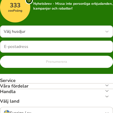
333
Nyhetsbrev - Missa inte personliga erbjudanden,
kampanjer och rabatter!
zooPoäng
Välj husdjur
Prenumerera
Service
Våra fördelar
Handla
Välj land