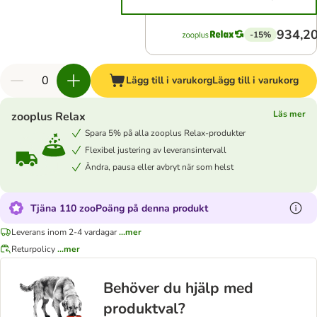
934,20
-15%
Lägg till i varukorg
Lägg till i varukorg
Läs mer
zooplus Relax
Spara 5% på alla zooplus Relax-produkter
Flexibel justering av leveransintervall
Ändra, pausa eller avbryt när som helst
Tjäna 110 zooPoäng på denna produkt
Leverans inom 2-4 vardagar
...mer
Returpolicy
...mer
Behöver du hjälp med
produktval?