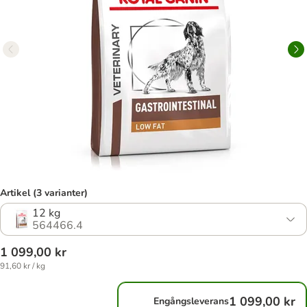
Artikel (3 varianter)
12 kg
564466.4
1 099,00 kr
91,60 kr / kg
1 099,00 kr
Engångsleverans