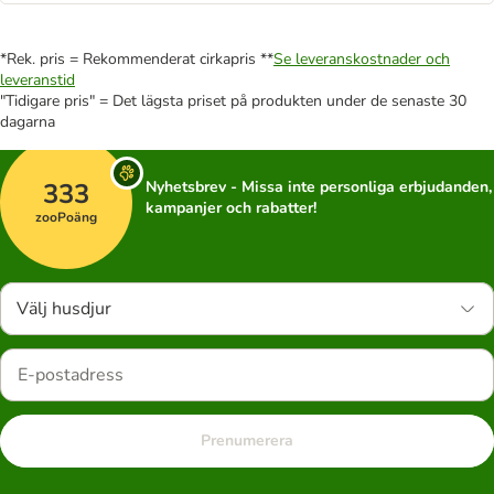
*Rek. pris = Rekommenderat cirkapris **
Se leveranskostnader och
leveranstid
"Tidigare pris" = Det lägsta priset på produkten under de senaste 30
dagarna
333
Nyhetsbrev - Missa inte personliga erbjudanden,
kampanjer och rabatter!
zooPoäng
Välj husdjur
Prenumerera