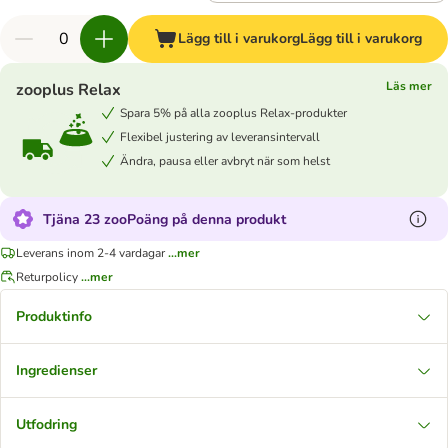
Lägg till i varukorg
Lägg till i varukorg
Läs mer
zooplus Relax
Spara 5% på alla zooplus Relax-produkter
Flexibel justering av leveransintervall
Ändra, pausa eller avbryt när som helst
Tjäna 23 zooPoäng på denna produkt
Leverans inom 2-4 vardagar
...mer
Returpolicy
...mer
Produktinfo
Ingredienser
Utfodring