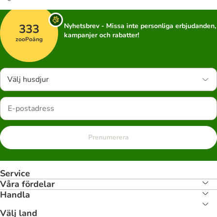
333
Nyhetsbrev - Missa inte personliga erbjudanden,
kampanjer och rabatter!
zooPoäng
Välj husdjur
Prenumerera
Service
Våra fördelar
Handla
Välj land