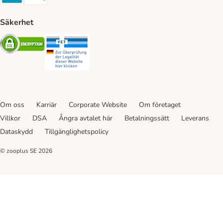
Säkerhet
Security
Security
Om oss
Karriär
Corporate Website
Om företaget
Villkor
DSA
Ångra avtalet här
Betalningssätt
Leverans
Dataskydd
Tillgänglighetspolicy
© zooplus SE
2026