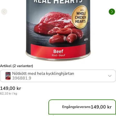
Artikel (2 varianter)
Nötkött med hela kycklinghjärtan
396881.9
149,00 kr
62,10 kr / kg
149,00 kr
Engångsleverans