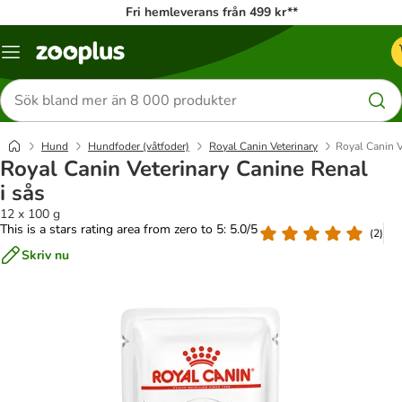
Fri hemleverans från 499 kr**
Katalogmeny
Sök
efter
produkter
Hund
Hundfoder (våtfoder)
Royal Canin Veterinary
Royal Canin V
Royal Canin Veterinary Canine Renal
i sås
12 x 100 g
This is a stars rating area from zero to 5: 5.0/5
(
2
)
Skriv nu