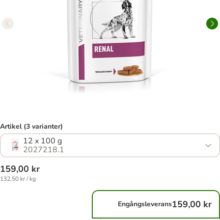
Artikel (3 varianter)
12 x 100 g
2027218.1
159,00 kr
132,50 kr / kg
159,00 kr
Engångsleverans