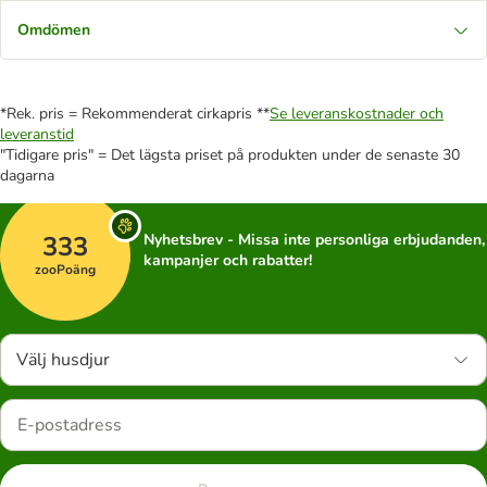
Omdömen
*Rek. pris = Rekommenderat cirkapris **
Se leveranskostnader och
leveranstid
"Tidigare pris" = Det lägsta priset på produkten under de senaste 30
dagarna
333
Nyhetsbrev - Missa inte personliga erbjudanden,
kampanjer och rabatter!
zooPoäng
Välj husdjur