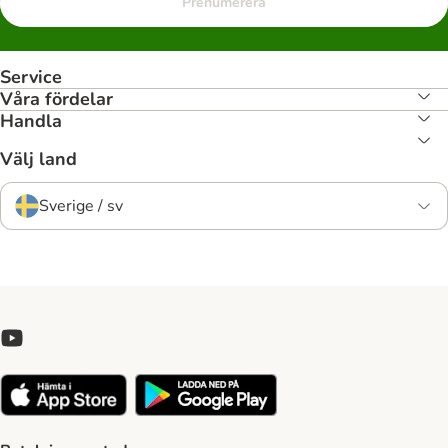
Prenumerera
Service
Våra fördelar
Handla
Välj land
Sverige / sv