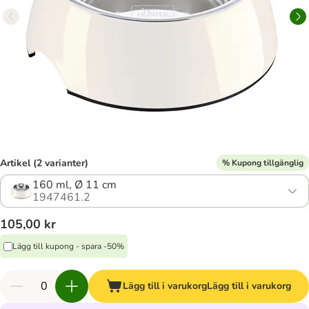
Artikel (2 varianter)
% Kupong tillgänglig
160 ml, Ø 11 cm
1947461.2
105,00 kr
Lägg till kupong - spara -50%
Lägg till i varukorg
Lägg till i varukorg