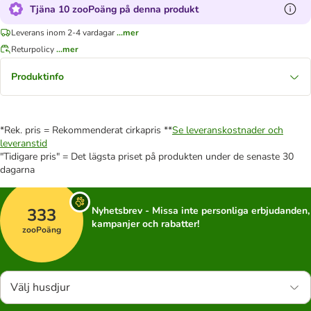
Tjäna 10 zooPoäng på denna produkt
Leverans inom 2-4 vardagar
...mer
Returpolicy
...mer
Produktinfo
*Rek. pris = Rekommenderat cirkapris **
Se leveranskostnader och
leveranstid
"Tidigare pris" = Det lägsta priset på produkten under de senaste 30
dagarna
333
Nyhetsbrev - Missa inte personliga erbjudanden,
kampanjer och rabatter!
zooPoäng
Välj husdjur