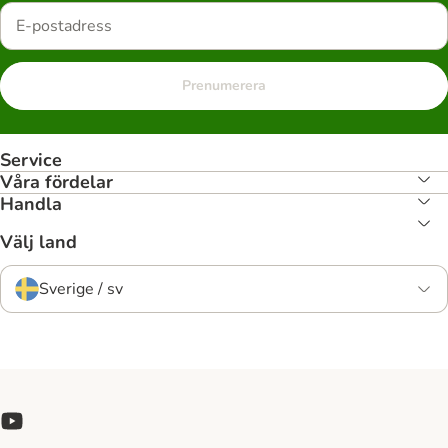
Prenumerera
Service
Våra fördelar
Handla
Välj land
Sverige / sv