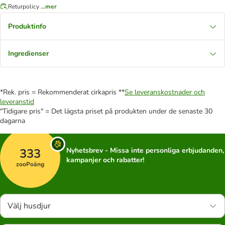
Returpolicy
...mer
Produktinfo
Ingredienser
*Rek. pris = Rekommenderat cirkapris **
Se leveranskostnader och
leveranstid
"Tidigare pris" = Det lägsta priset på produkten under de senaste 30
dagarna
333
Nyhetsbrev - Missa inte personliga erbjudanden,
kampanjer och rabatter!
zooPoäng
Välj husdjur