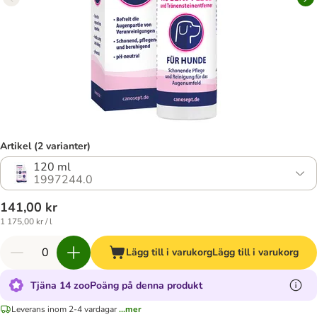
Artikel (2 varianter)
120 ml
1997244.0
141,00 kr
1 175,00 kr / l
Lägg till i varukorg
Lägg till i varukorg
Tjäna 14 zooPoäng på denna produkt
Leverans inom 2-4 vardagar
...mer