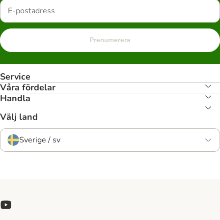
Prenumerera
Service
Våra fördelar
Handla
Välj land
Sverige / sv