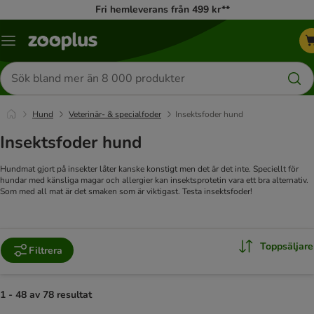
Fri hemleverans från 499 kr**
Katalogmeny
Sök
efter
produkter
Hund
Veterinär- & specialfoder
Insektsfoder hund
Insektsfoder hund
Hundmat gjort på insekter låter kanske konstigt men det är det inte. Speciellt för
hundar med känsliga magar och allergier kan insektsprotetin vara ett bra alternativ.
Som med all mat är det smaken som är viktigast. Testa insektsfoder!
Toppsäljare
Filtrera
1 - 48 av 78 resultat