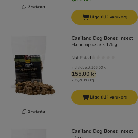
3 varianter
Lägg till i varukorg
Caniland Dog Bones Insect
Ekonomipack: 3 x 175 g
Not Rated
Individuellt
168,00 kr
155,00 kr
295,20 kr / kg
Lägg till i varukorg
2 varianter
Caniland Dog Bones Insect
175 g