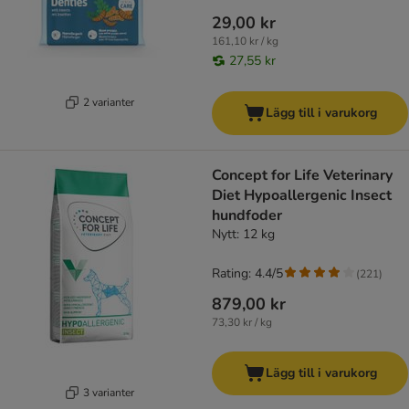
29,00 kr
161,10 kr / kg
27,55 kr
2 varianter
Lägg till i varukorg
Concept for Life Veterinary
Diet Hypoallergenic Insect
hundfoder
Nytt: 12 kg
Rating: 4.4/5
(
221
)
879,00 kr
73,30 kr / kg
Lägg till i varukorg
3 varianter