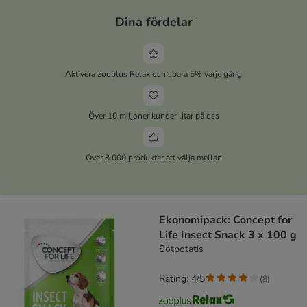
Dina fördelar
Aktivera zooplus Relax och spara 5% varje gång
Över 10 miljoner kunder litar på oss
Över 8 000 produkter att välja mellan
Ekonomipack: Concept for
Life Insect Snack 3 x 100 g
Sötpotatis
Rating: 4/5
(
8
)