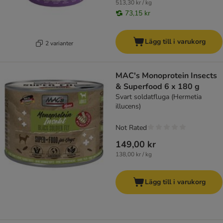
513,30 kr / kg
73,15 kr
Lägg till i varukorg
2 varianter
MAC's Monoprotein Insects
& Superfood 6 x 180 g
Svart soldatfluga (Hermetia
illucens)
Not Rated
149,00 kr
138,00 kr / kg
Lägg till i varukorg