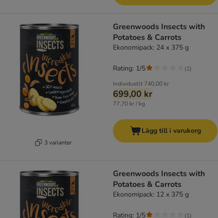
Greenwoods Insects with
Potatoes & Carrots
Ekonomipack: 24 x 375 g
Rating: 1/5
(
1
)
Individuellt
740,00 kr
699,00 kr
77,70 kr / kg
Lägg till i varukorg
3 varianter
Greenwoods Insects with
Potatoes & Carrots
Ekonomipack: 12 x 375 g
Rating: 1/5
(
1
)