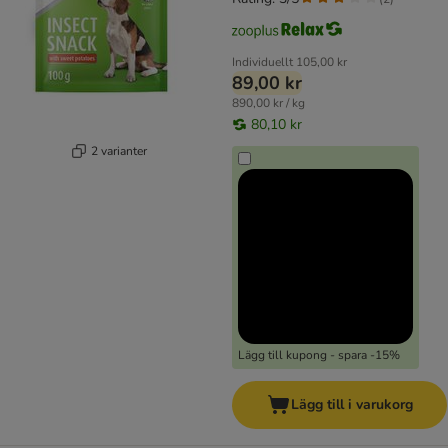
Individuellt
105,00 kr
89,00 kr
890,00 kr / kg
80,10 kr
2 varianter
Lägg till kupong - spara -15%
Lägg till i varukorg