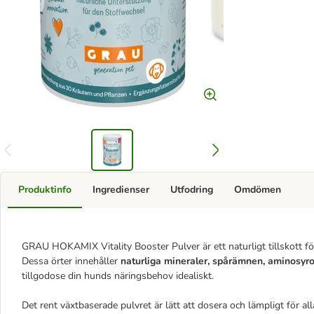
Produktinfo
Ingredienser
Utfodring
Omdömen
GRAU HOKAMIX Vitality Booster Pulver är ett naturligt tillskott f
Dessa örter innehåller
naturliga mineraler, spårämnen, aminosyro
tillgodose din hunds näringsbehov idealiskt.
Det rent växtbaserade pulvret är lätt att dosera och lämpligt för al