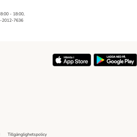
8:00 - 18:00,
46-2012-7636
y
d
Tillgänglighetspolicy