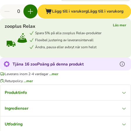
Lägg till i varukorg
Lägg till i varukorg
Läs mer
zooplus Relax
Spara 5% på alla zooplus Relax-produkter
Flexibel justering av leveransintervall
Ändra, pausa eller avbryt när som helst
Tjäna 16 zooPoäng på denna produkt
Leverans inom 2-4 vardagar
...mer
Returpolicy
...mer
Produktinfo
Ingredienser
Utfodring