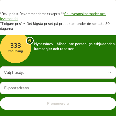
*Rek. pris = Rekommenderat cirkapris **
Se leveranskostnader och
leveranstid
"Tidigare pris" = Det lägsta priset på produkten under de senaste 30
dagarna
333
Nyhetsbrev - Missa inte personliga erbjudanden,
kampanjer och rabatter!
zooPoäng
Välj husdjur
Prenumerera