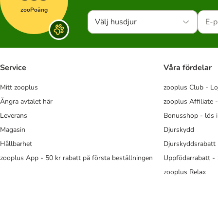
zooPoäng
Välj husdjur
Service
Våra fördelar
Mitt zooplus
zooplus Club - Lo
Ångra avtalet här
zooplus Affiliate 
Leverans
Bonusshop - lös 
Magasin
Djurskydd
Hållbarhet
Djurskyddsrabatt 
zooplus App - 50 kr rabatt på första beställningen
Uppfödarrabatt -
zooplus Relax