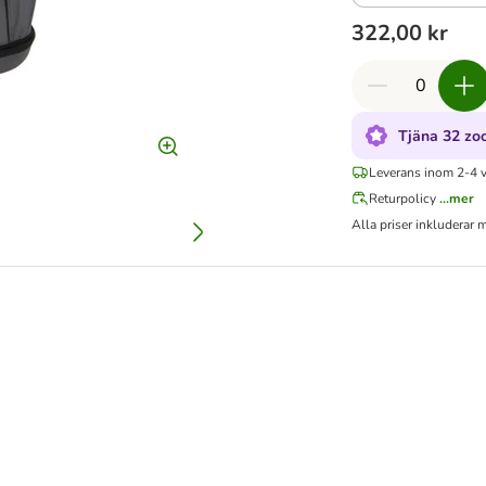
322,00 kr
Tjäna 32 zo
Leverans inom 2-4 
Returpolicy
...mer
Alla priser inkluderar