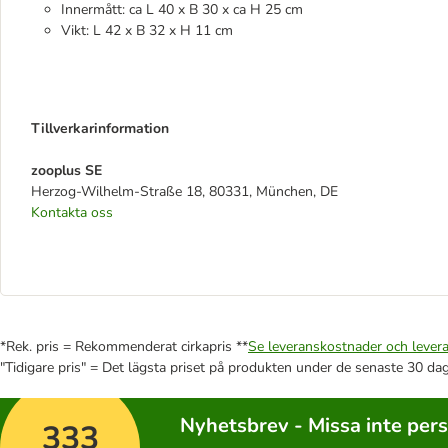
Innermått: ca L 40 x B 30 x ca H 25 cm
Vikt: L 42 x B 32 x H 11 cm
Tillverkarinformation
zooplus SE
Herzog-Wilhelm-Straße 18, 80331, München, DE
Kontakta oss
*Rek. pris = Rekommenderat cirkapris **
Se leveranskostnader och levera
"Tidigare pris" = Det lägsta priset på produkten under de senaste 30 da
Nyhetsbrev - Missa inte per
333