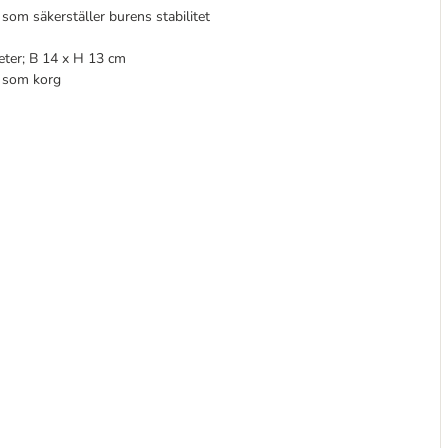
 som säkerställer burens stabilitet
eter; B 14 x H 13 cm
s som korg