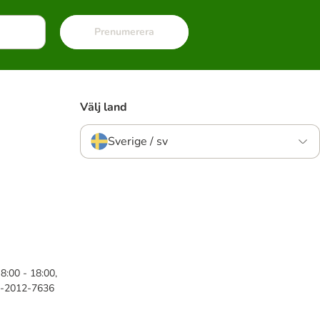
Prenumerera
Välj land
Sverige / sv
8:00 - 18:00,
46-2012-7636