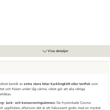
Visa detaljer
odiset består av
extra stora bitar kycklingkött eller tonfisk
som
et och fisken under låg värme, vilket gör att alla viktiga
ehållas.
ärg- lock- och konserveringsämnen.
De frystorkade Cosma
och uppfödare, eftersom det är ett hälsosamt godis med en mycket