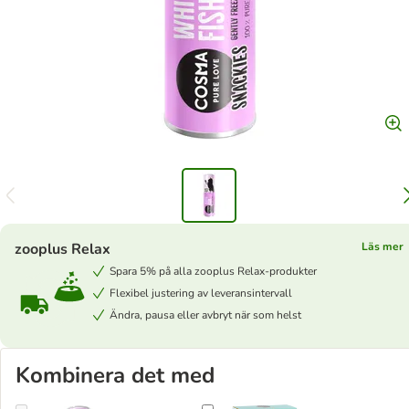
zooplus Relax
Läs mer
Spara 5% på alla zooplus Relax-produkter
Flexibel justering av leveransintervall
Ändra, pausa eller avbryt när som helst
Kombinera det med