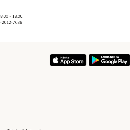
8:00 - 18:00,
46-2012-7636
y