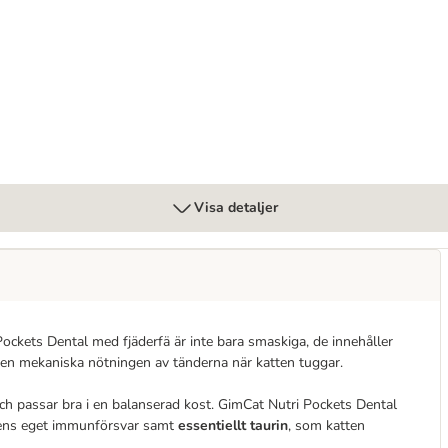
Visa detaljer
ockets Dental med fjäderfä är inte bara smaskiga, de innehåller
en mekaniska nötningen av tänderna när katten tuggar.
h passar bra i en balanserad kost. GimCat Nutri Pockets Dental
pens eget immunförsvar samt
essentiellt taurin
, som katten