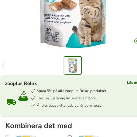
zooplus Relax
Läs m
Spara 5% på alla zooplus Relax-produkter
Flexibel justering av leveransintervall
Ändra, pausa eller avbryt när som helst
Kombinera det med