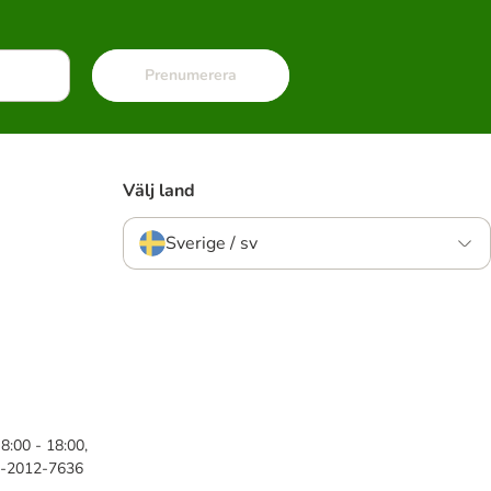
Prenumerera
Välj land
Sverige / sv
8:00 - 18:00,
46-2012-7636