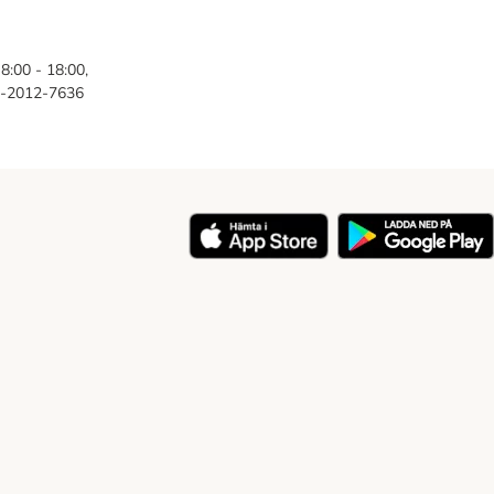
8:00 - 18:00,
46-2012-7636
y