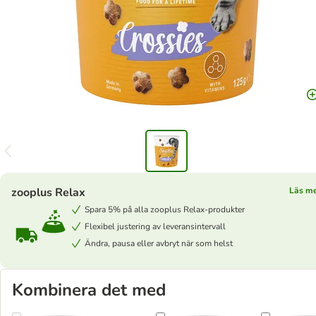
zooplus Relax
Läs m
Spara 5% på alla zooplus Relax-produkter
Flexibel justering av leveransintervall
Ändra, pausa eller avbryt när som helst
Kombinera det med