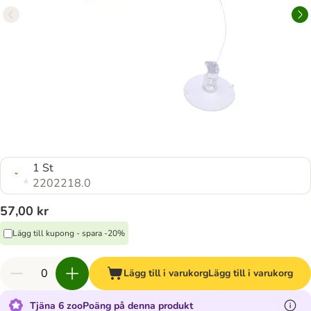
1 St
2202218.0
57,00 kr
Lägg till kupong - spara -20%
Lägg till i varukorg
Lägg till i varukorg
Tjäna 6 zooPoäng på denna produkt