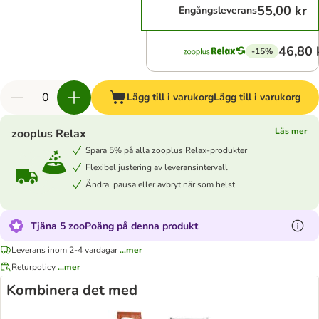
55,00 kr
Engångsleverans
46,80 
-15%
Lägg till i varukorg
Lägg till i varukorg
Läs mer
zooplus Relax
Spara 5% på alla zooplus Relax-produkter
Flexibel justering av leveransintervall
Ändra, pausa eller avbryt när som helst
Tjäna 5 zooPoäng på denna produkt
Leverans inom 2-4 vardagar
...mer
Returpolicy
...mer
Kombinera det med