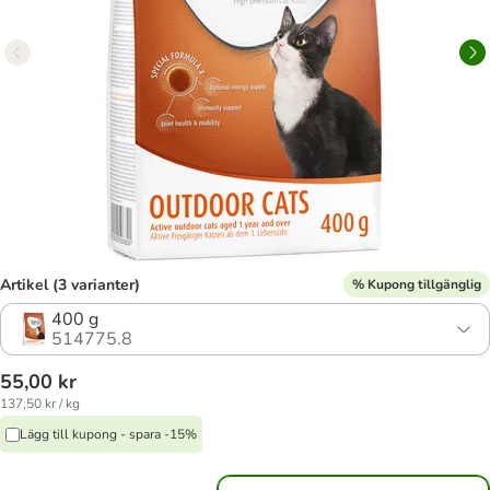
Artikel (3 varianter)
% Kupong tillgänglig
400 g
514775.8
55,00 kr
137,50 kr / kg
Lägg till kupong - spara -15%