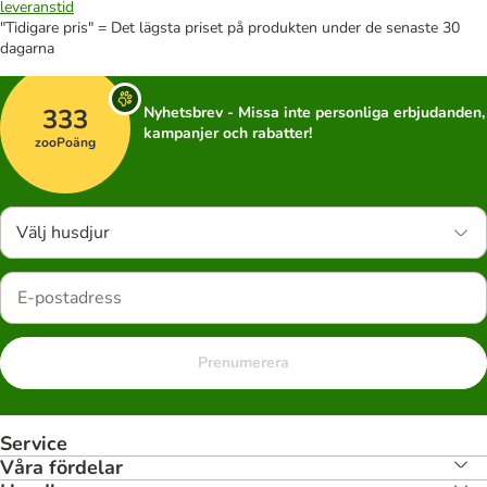
leveranstid
"Tidigare pris" = Det lägsta priset på produkten under de senaste 30
dagarna
333
Nyhetsbrev - Missa inte personliga erbjudanden,
kampanjer och rabatter!
zooPoäng
Välj husdjur
Prenumerera
Service
Våra fördelar