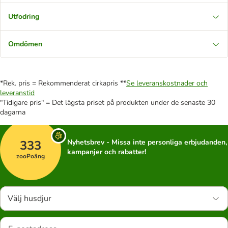
Utfodring
Omdömen
*Rek. pris = Rekommenderat cirkapris **
Se leveranskostnader och
leveranstid
"Tidigare pris" = Det lägsta priset på produkten under de senaste 30
dagarna
333
Nyhetsbrev - Missa inte personliga erbjudanden,
kampanjer och rabatter!
zooPoäng
Välj husdjur