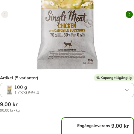
Artikel (5 varianter)
% Kupong tillgänglig
100 g
1733099.4
9,00 kr
90,00 kr / kg
9,00 kr
Engångsleverans