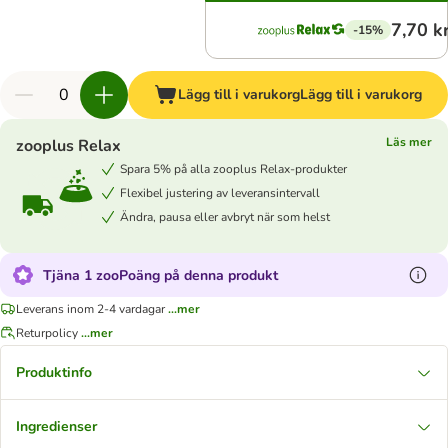
7,70 k
-15%
Lägg till i varukorg
Lägg till i varukorg
Läs mer
zooplus Relax
Spara 5% på alla zooplus Relax-produkter
Flexibel justering av leveransintervall
Ändra, pausa eller avbryt när som helst
Tjäna 1 zooPoäng på denna produkt
Leverans inom 2-4 vardagar
...mer
Returpolicy
...mer
Produktinfo
Ingredienser