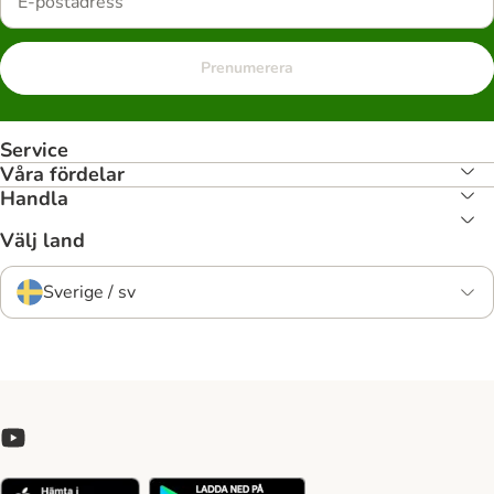
Prenumerera
Service
Våra fördelar
Handla
Välj land
Sverige / sv