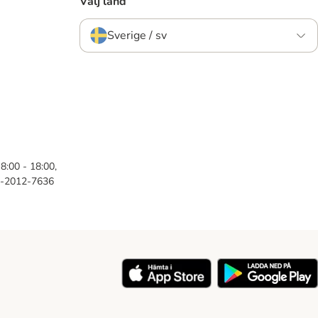
Välj land
Sverige / sv
8:00 - 18:00,
46-2012-7636