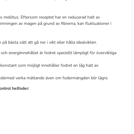
 mellitus. Eftersom receptet har en reducerad halt av
mningen av magen på grund av fibrerna, kan fluktuationer i
å bästa sätt att gå ner i vikt eller hålla idealvikten.
 och energiinnehållet är fodret speciellt lämpligt för överviktiga
 konstant som möjligt innehåller fodret en låg halt av
n därmed verka mättande även om fodermängden blir lägre.
ontrol helfoder: