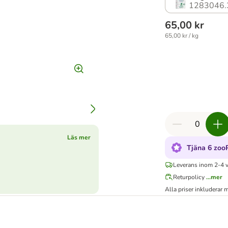
1283046.
65,00 kr
65,00 kr / kg
Läs mer
Tjäna 6 zoo
Leverans inom 2-4 
Returpolicy
...mer
Alla priser inkluderar