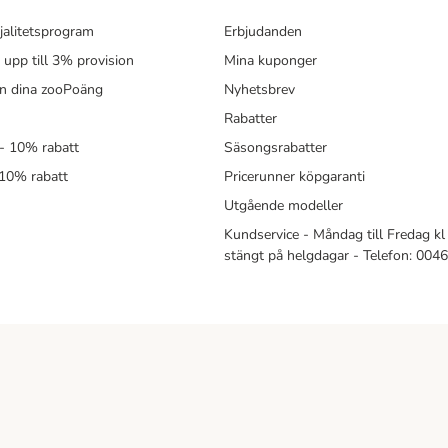
jalitetsprogram
Erbjudanden
- upp till 3% provision
Mina kuponger
in dina zooPoäng
Nyhetsbrev
Rabatter
- 10% rabatt
Säsongsrabatter
 10% rabatt
Pricerunner köpgaranti
Utgående modeller
Kundservice - Måndag till Fredag kl 
stängt på helgdagar - Telefon: 00