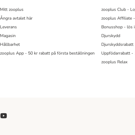
Mitt zooplus
zooplus Club - Lo
Ångra avtalet här
zooplus Affiliate 
Leverans
Bonusshop - lös 
Magasin
Djurskydd
Hållbarhet
Djurskyddsrabatt 
zooplus App - 50 kr rabatt på första beställningen
Uppfödarrabatt -
zooplus Relax