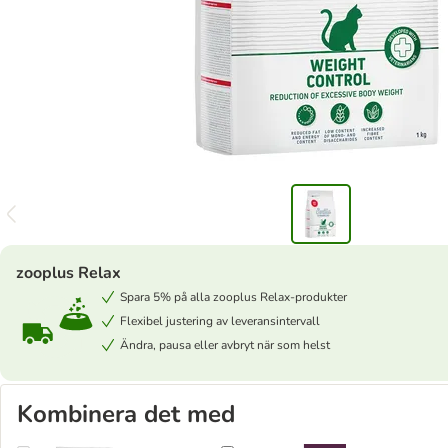
zooplus Relax
Spara 5% på alla zooplus Relax-produkter
Flexibel justering av leveransintervall
Ändra, pausa eller avbryt när som helst
Kombinera det med