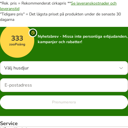
*Rek. pris = Rekommenderat cirkapris **
Se leveranskostnader och
leveranstid
"Tidigare pris" = Det lägsta priset på produkten under de senaste 30
dagarna
333
Nyhetsbrev - Missa inte personliga erbjudanden,
kampanjer och rabatter!
zooPoäng
Välj husdjur
Prenumerera
Service