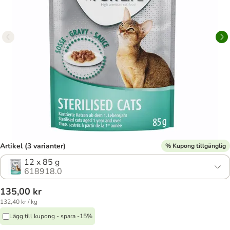
Artikel (3 varianter)
% Kupong tillgänglig
12 x 85 g
618918.0
135,00 kr
132,40 kr / kg
Lägg till kupong - spara -15%