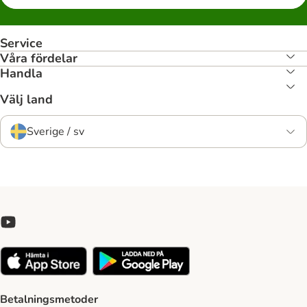
Service
Våra fördelar
Handla
Välj land
Sverige / sv
Betalningsmetoder