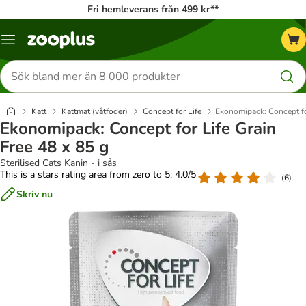
Fri hemleverans från 499 kr**
Katalogmeny
Sök
efter
produkter
Katt
Kattmat (våtfoder)
Concept for Life
Ekonomipack: Concept for
Ekonomipack: Concept for Life Grain
Free 48 x 85 g
Sterilised Cats Kanin - i sås
This is a stars rating area from zero to 5: 4.0/5
(
6
)
Skriv nu