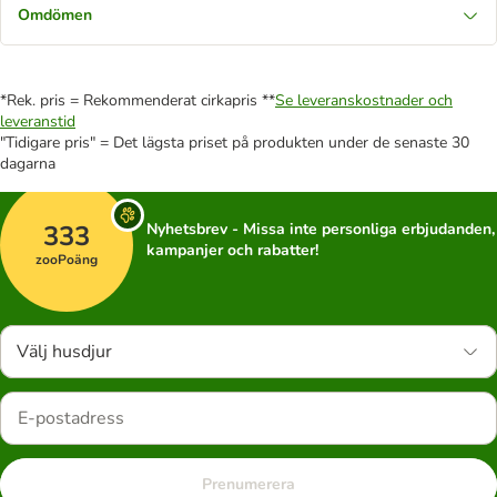
Omdömen
*Rek. pris = Rekommenderat cirkapris **
Se leveranskostnader och
leveranstid
"Tidigare pris" = Det lägsta priset på produkten under de senaste 30
dagarna
333
Nyhetsbrev - Missa inte personliga erbjudanden,
kampanjer och rabatter!
zooPoäng
Välj husdjur
Prenumerera