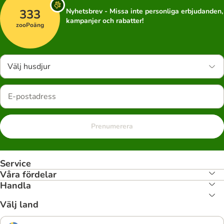
333
Nyhetsbrev - Missa inte personliga erbjudanden,
kampanjer och rabatter!
zooPoäng
Välj husdjur
Prenumerera
Service
Våra fördelar
Handla
Välj land