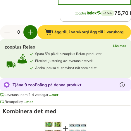
75,70 
-15%
Lägg till i varukorg
Lägg till i varukorg
Läs mer
zooplus Relax
Spara 5% på alla zooplus Relax-produkter
Flexibel justering av leveransintervall
Ändra, pausa eller avbryt när som helst
Tjäna 9 zooPoäng på denna produkt
Leverans inom 2-4 vardagar
...mer
Returpolicy
...mer
Kombinera det med