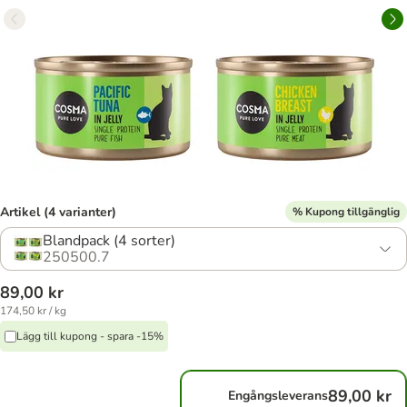
Artikel (4 varianter)
% Kupong tillgänglig
Blandpack (4 sorter)
250500.7
89,00 kr
174,50 kr / kg
Lägg till kupong - spara -15%
89,00 kr
Engångsleverans