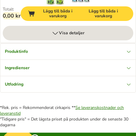
Totalt
Lägg till båda i
Lägg till båda i
0,00 kr
varukorg
varukorg
Visa detaljer
Produktinfo
Ingredienser
Utfodring
*Rek. pris = Rekommenderat cirkapris **
Se leveranskostnader och
leveranstid
"Tidigare pris" = Det lägsta priset på produkten under de senaste 30
dagarna