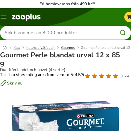
Fri hemleverans från 499 kr**
Katalogmeny
Sök
efter
produkter
Katt
Kattmat (våtfoder)
Gourmet
Gourmet Perle blandat urval 12 
Gourmet Perle blandat urval 12 x 85
g
Duo från landet och havet (4 sorter)
This is a stars rating area from zero to 5: 4.5/5
(
166
)
Skriv nu