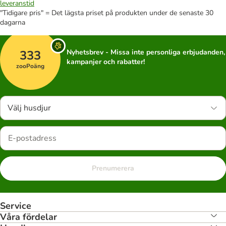
leveranstid
"Tidigare pris" = Det lägsta priset på produkten under de senaste 30
dagarna
333
Nyhetsbrev - Missa inte personliga erbjudanden,
kampanjer och rabatter!
zooPoäng
Välj husdjur
Prenumerera
Service
Våra fördelar