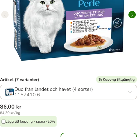
Artikel (7 varianter)
% Kupong tillgänglig
Duo från landet och havet (4 sorter)
1157410.6
86,00 kr
84,30 kr / kg
Lägg till kupong - spara -20%