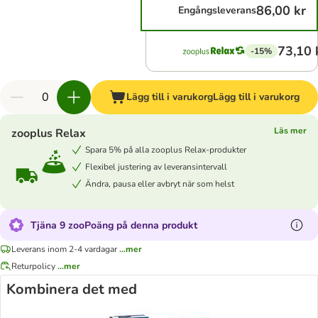
86,00 kr
Engångsleverans
73,10 
-15%
Lägg till i varukorg
Lägg till i varukorg
Läs mer
zooplus Relax
Spara 5% på alla zooplus Relax-produkter
Flexibel justering av leveransintervall
Ändra, pausa eller avbryt när som helst
Tjäna 9 zooPoäng på denna produkt
Leverans inom 2-4 vardagar
...mer
Returpolicy
...mer
Kombinera det med