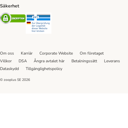
Säkerhet
Security
Security
Om oss
Karriär
Corporate Website
Om företaget
Villkor
DSA
Ångra avtalet här
Betalningssätt
Leverans
Dataskydd
Tillgänglighetspolicy
© zooplus SE
2026