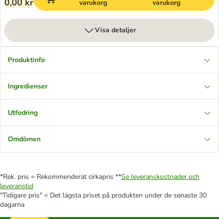
0,00 kr
varukorg
varukorg
Visa detaljer
Produktinfo
Ingredienser
Utfodring
Omdömen
*Rek. pris = Rekommenderat cirkapris **
Se leveranskostnader och
leveranstid
"Tidigare pris" = Det lägsta priset på produkten under de senaste 30
dagarna