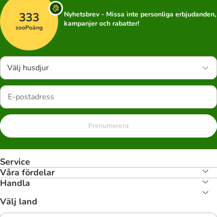
333
Nyhetsbrev - Missa inte personliga erbjudanden,
kampanjer och rabatter!
zooPoäng
Välj husdjur
Prenumerera
Service
Våra fördelar
Handla
Välj land