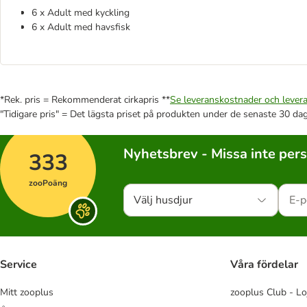
6 x Adult med kyckling
6 x Adult med havsfisk
*Rek. pris = Rekommenderat cirkapris **
Se leveranskostnader och levera
"Tidigare pris" = Det lägsta priset på produkten under de senaste 30 da
Nyhetsbrev - Missa inte per
333
zooPoäng
Välj husdjur
Service
Våra fördelar
Mitt zooplus
zooplus Club - Lo