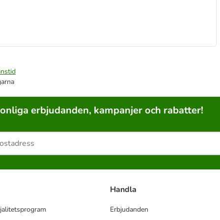
nstid
garna
sonliga erbjudanden, kampanjer och rabatter!
Handla
jalitetsprogram
Erbjudanden