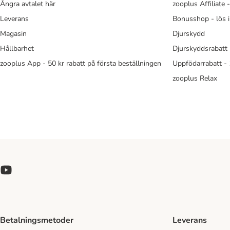
Ångra avtalet här
zooplus Affiliate 
Leverans
Bonusshop - lös 
Magasin
Djurskydd
Hållbarhet
Djurskyddsrabatt 
zooplus App - 50 kr rabatt på första beställningen
Uppfödarrabatt -
zooplus Relax
Betalningsmetoder
Leverans