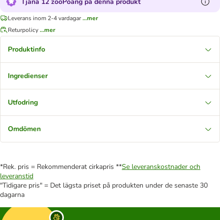
Tjäna 12 zooPoäng på denna produkt
Leverans inom 2-4 vardagar
...mer
Returpolicy
...mer
Produktinfo
Ingredienser
Utfodring
Omdömen
*Rek. pris = Rekommenderat cirkapris **
Se leveranskostnader och
leveranstid
"Tidigare pris" = Det lägsta priset på produkten under de senaste 30
dagarna