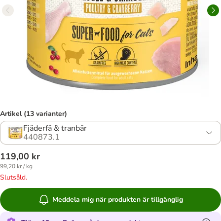
Artikel (13 varianter)
Fjäderfä & tranbär
440873.1
119,00 kr
99,20 kr / kg
Slutsåld.
Meddela mig när produkten är tillgänglig