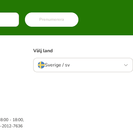
Prenumerera
Välj land
Sverige / sv
8:00 - 18:00,
46-2012-7636