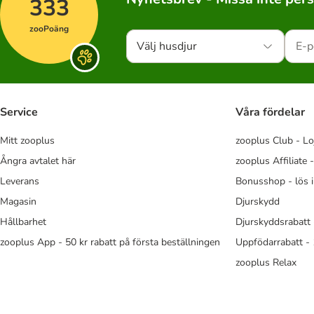
333
zooPoäng
Välj husdjur
Service
Våra fördelar
Mitt zooplus
zooplus Club - Lo
Ångra avtalet här
zooplus Affiliate 
Leverans
Bonusshop - lös 
Magasin
Djurskydd
Hållbarhet
Djurskyddsrabatt 
zooplus App - 50 kr rabatt på första beställningen
Uppfödarrabatt -
zooplus Relax