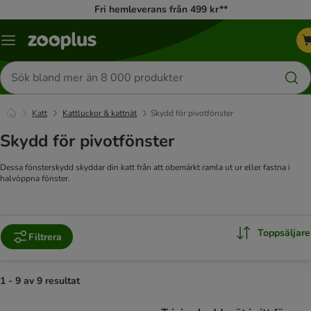
Fri hemleverans från 499 kr**
Katalogmeny
Sök
efter
produkter
Katt
Kattluckor & kattnät
Skydd för pivotfönster
Skydd för pivotfönster
Dessa fönsterskydd skyddar din katt från att obemärkt ramla ut ur eller fastna i
halvöppna fönster.
Toppsäljare
Filtrera
1 - 9 av 9 resultat
product items have been changed