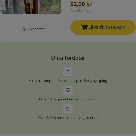
92,00 kr
46,00 kr / st
Lägg till i varukorg
4 varianter
Dina fördelar
Aktivera zooplus Relax och spara 5% varje gång
Över 10 miljoner kunder litar på oss
Över 8 000 produkter att välja mellan