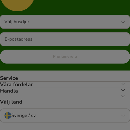
Välj husdjur
Prenumerera
Service
Våra fördelar
Handla
Välj land
Sverige / sv