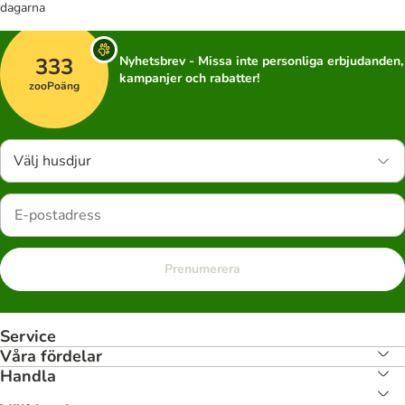
dagarna
333
Nyhetsbrev - Missa inte personliga erbjudanden,
kampanjer och rabatter!
zooPoäng
Välj husdjur
Prenumerera
Service
Våra fördelar
Handla