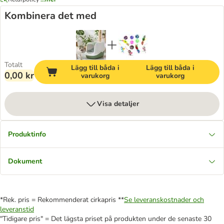
Kombinera det med
Totalt
Lägg till båda i
Lägg till båda i
0,00 kr
varukorg
varukorg
Visa detaljer
Produktinfo
Dokument
*Rek. pris = Rekommenderat cirkapris **
Se leveranskostnader och
leveranstid
"Tidigare pris" = Det lägsta priset på produkten under de senaste 30