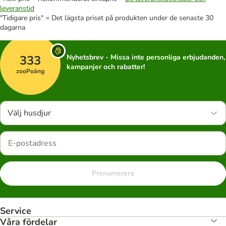
leveranstid
"Tidigare pris" = Det lägsta priset på produkten under de senaste 30
dagarna
333
Nyhetsbrev - Missa inte personliga erbjudanden,
kampanjer och rabatter!
zooPoäng
Välj husdjur
Prenumerera
Service
Våra fördelar