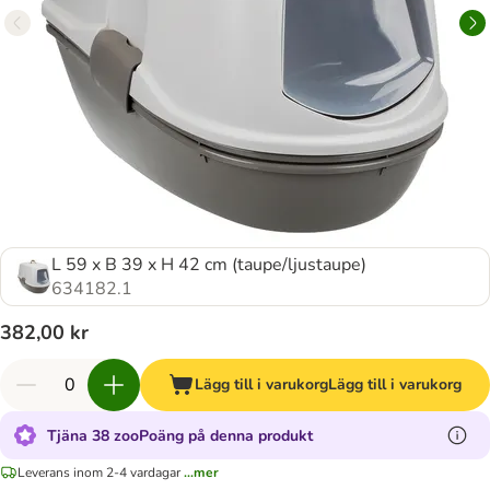
L 59 x B 39 x H 42 cm (taupe/ljustaupe)
634182.1
382,00 kr
Lägg till i varukorg
Lägg till i varukorg
Tjäna 38 zooPoäng på denna produkt
Leverans inom 2-4 vardagar
...mer