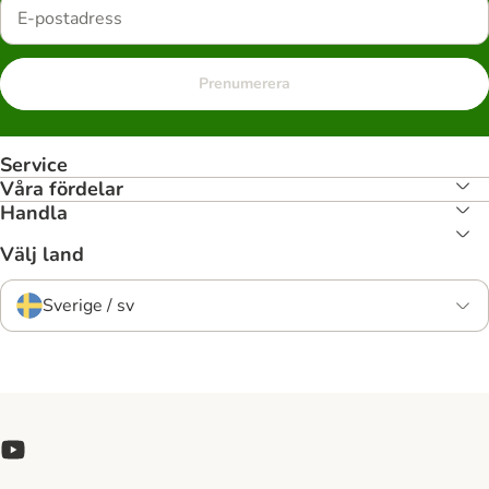
Prenumerera
Service
Våra fördelar
Handla
Välj land
Sverige / sv