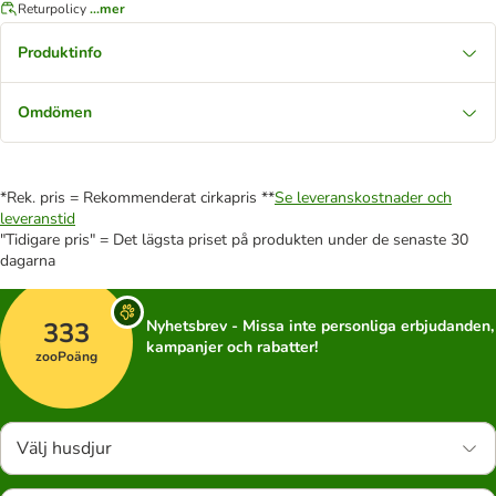
Returpolicy
...mer
Produktinfo
Omdömen
*Rek. pris = Rekommenderat cirkapris **
Se leveranskostnader och
leveranstid
"Tidigare pris" = Det lägsta priset på produkten under de senaste 30
dagarna
333
Nyhetsbrev - Missa inte personliga erbjudanden,
kampanjer och rabatter!
zooPoäng
Välj husdjur