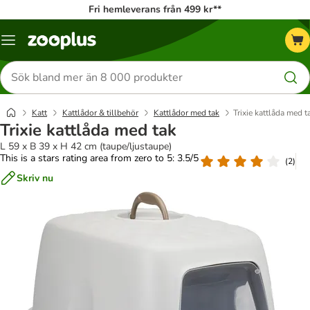
Fri hemleverans från 499 kr**
Katalogmeny
Sök
efter
produkter
Katt
Kattlådor & tillbehör
Kattlådor med tak
Trixie kattlåda med t
Trixie kattlåda med tak
L 59 x B 39 x H 42 cm (taupe/ljustaupe)
This is a stars rating area from zero to 5: 3.5/5
(
2
)
Skriv nu